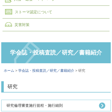
ストーマ認定について
災害対策
学会誌・投稿査読／研究／書籍紹介
ホーム
>
学会誌・投稿査読／研究／書籍紹介
> 研究
研究
研究倫理審査施行規程・施行細則