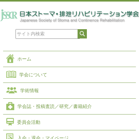
ホーム
学会について
学術情報
学会誌・投稿査読／研究／書籍紹介
委員会活動
入会・退会・マイページ