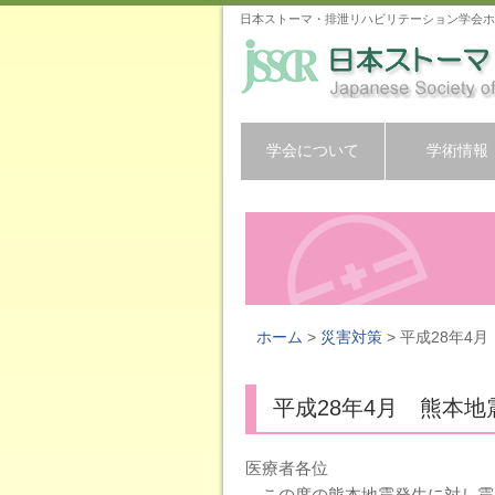
日本ストーマ・排泄リハビリテーション学会ホ
学会について
学術情報
ホーム
>
災害対策
> 平成28年4
平成28年4月 熊本
医療者各位
この度の熊本地震発生に対し震