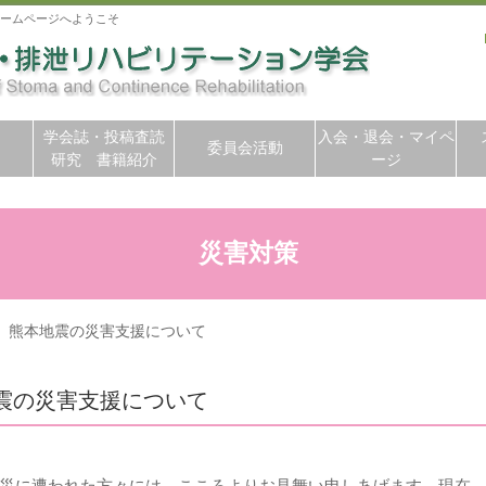
ームページへようこそ
学会誌・投稿査読
入会・退会・マイペ
委員会活動
研究 書籍紹介
ージ
災害対策
月 熊本地震の災害支援について
地震の災害支援について
災に遭われた方々には、こころよりお見舞い申しあげます。現在