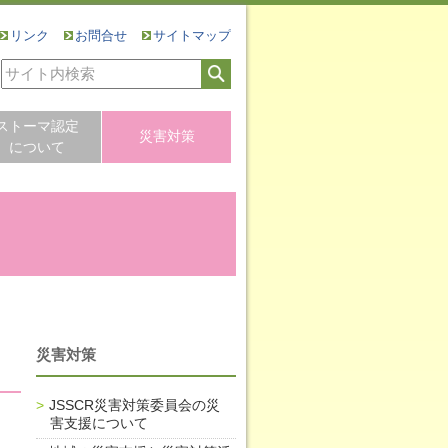
リンク
お問合せ
サイトマップ
ストーマ認定
災害対策
について
災害対策
JSSCR災害対策委員会の災
害支援について