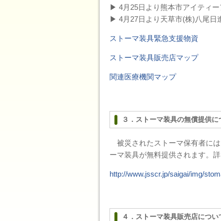
▶ 4月25日より熊本市アイティ
▶ 4月27日より天草市(株)八
ストーマ装具緊急支援物資
ストーマ装具販売店マップ
関連医療機関マップ
３．ストーマ装具の無償提供に
被災されたストーマ保有者には
ーマ装具が無料提供されます。
http://www.jsscr.jp/saigai/img/stom
４．ストーマ装具販売店につい