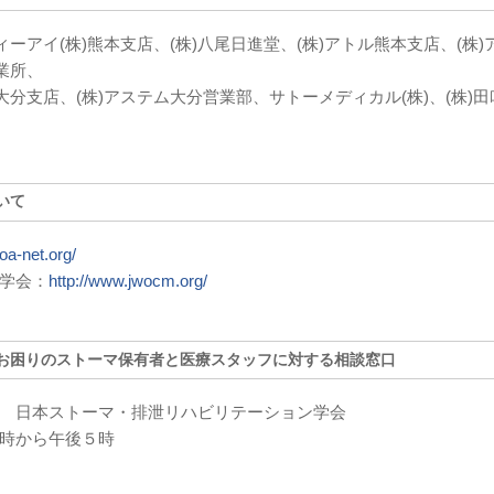
ーアイ(株)熊本支店、(株)八尾日進堂、(株)アトル熊本支店、(株)
業所、
分支店、(株)アステム大分営業部、サトーメディカル(株)、(株)田
いて
oa-net.org/
学会：
http://www.jwocm.org/
お困りのストーマ保有者と医療スタッフに対する相談窓口
 日本ストーマ・排泄リハビリテーション学会
時から午後５時