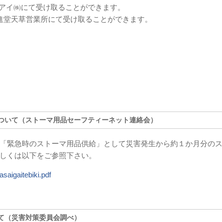
ーアイ㈱にて受け取ることができます。
尾日進堂天草営業所にて受け取ることができます。
ついて（ストーマ用品セーフティーネット連絡会）
「緊急時のストーマ用品供給」として災害発生から約１か月分の
詳しくは以下をご参照下さい。
asaigaitebiki.pdf
て（災害対策委員会調べ）