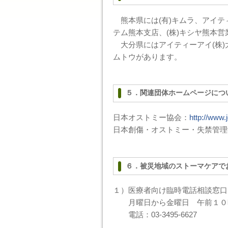
熊本県には(有)キムラ、アイティ
テム熊本支店、(株)キシヤ熊本営
大分県にはアイティーアイ(株)大
ムトウがあります。
５．関連団体ホームページにつ
日本オストミー協会：
http://www.j
日本創傷・オストミー・失禁管理
６．被災地域のストーマケアで
１）医療者向け臨時電話相談窓口
月曜日から金曜日 午前１０
電話：03-3495-6627