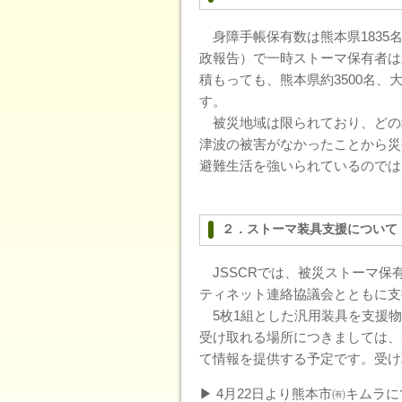
身障手帳保有数は熊本県1835名+
政報告）で一時ストーマ保有者は
積もっても、熊本県約3500名、
す。
被災地域は限られており、どの
津波の被害がなかったことから災
避難生活を強いられているのでは
２．ストーマ装具支援について
JSSCRでは、被災ストーマ保
ティネット連絡協議会とともに支
5枚1組とした汎用装具を支援物
受け取れる場所につきましては、
て情報を提供する予定です。受け
▶ 4月22日より熊本市㈲キムラ