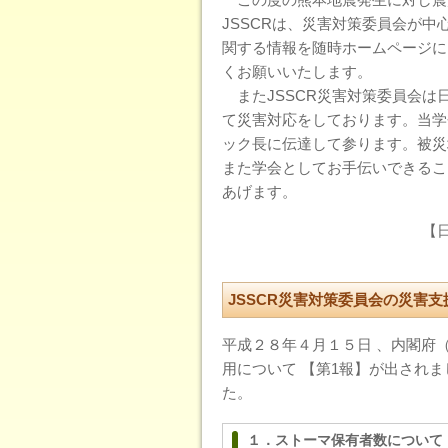
JSSCRは、災害対策委員会が
関する情報を随時ホームページに
くお願いいたします。
またJSSCR災害対策委員会は
て災害対応をしております。当学会と
ック長に伝達して参ります。被災
また学会としてお手伝いできるこ
あげます。
【
JSSCR災害対策委員会の災害
平成２８年４月１５日 、内閣府
用について 【第1報】が出され
た。
１．ストーマ保有者数について