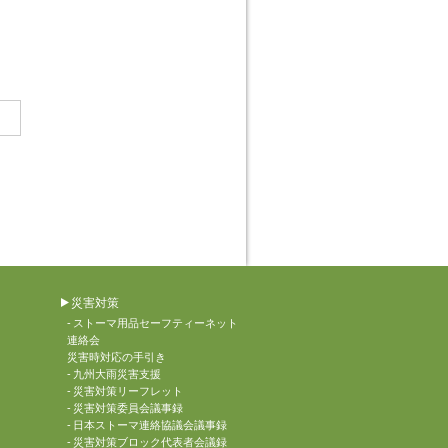
災害対策
ストーマ用品セーフティーネット
連絡会
災害時対応の手引き
九州大雨災害支援
災害対策リーフレット
災害対策委員会議事録
日本ストーマ連絡協議会議事録
災害対策ブロック代表者会議録